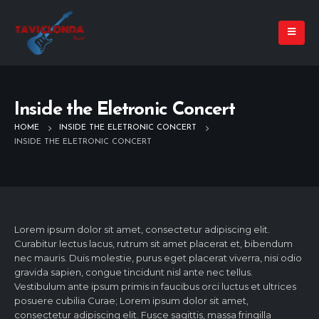
Inside the Eletronic Concert
HOME
INSIDE THE ELETRONIC CONCERT
INSIDE THE ELETRONIC CONCERT
Lorem ipsum dolor sit amet, consectetur adipiscing elit.
Curabitur lectus lacus, rutrum sit amet placerat et, bibendum
nec mauris. Duis molestie, purus eget placerat viverra, nisi odio
gravida sapien, congue tincidunt nisl ante nec tellus.
Vestibulum ante ipsum primis in faucibus orci luctus et ultrices
posuere cubilia Curae; Lorem ipsum dolor sit amet,
consectetur adipiscing elit. Fusce sagittis, massa fringilla