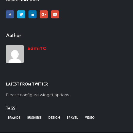
Author
admiTC
LATEST FROM TWITTER
Please configure widget options.
TAGS
BRANDS
BUSINESS
DESIGN
TRAVEL
VIDEO